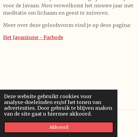
voor de Javaan. Men verwelkomt het nieuwe jaar met
meditatie om lichaam en geest te zuiveren.
Meer over deze geloofsvorm vind je op deze pagina:
Het Javanisme - Parbode
Deze website gebruikt cookies voor
analyse-doeleinden en/of het tonen van
advertenties. Door gebruik te blijven maken
van de site gaat u hiermee akkoord.
© 2022 - 2026 Krontje
Akkoord
Powered by
JouwWeb